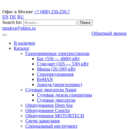
Газопоршневые электростанции
Офис в Москве
+7 (800) 250-250-7
EN
DE
RU
Search for:
moskva@gktex.ru
Обратный звонок
В наличии
Каталог
Газопоршневые электростанции
Биг (550 — 4000) кВт
Стандарт (105 — 530) кВт
Микра (20-100) кВт
Спецпредложения
ReMAN
Аренда (энергосервис)
Судовые двигатели Nanni
Судовые дизель генераторы
Судовые двигатели
Оборудование Deep Sea
Оборудование ComAp
Оборудование MOTORTECH
Свечи зажигания
Специальный инструмент