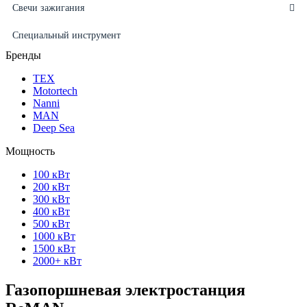
Свечи зажигания
Специальный инструмент
Бренды
ТЕХ
Motortech
Nanni
MAN
Deep Sea
Мощность
100 кВт
200 кВт
300 кВт
400 кВт
500 кВт
1000 кВт
1500 кВт
2000+ кВт
Газопоршневая электростанция