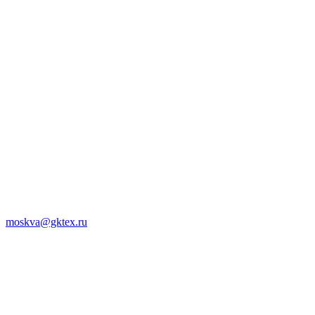
moskva@gktex.ru