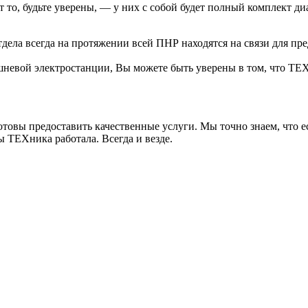
то, будьте уверены, — у них с собой будет полный комплект ди
ела всегда на протяжении всей ПНР находятся на связи для пр
невой электростанции, Вы можете быть уверены в том, что ТЕХ
 готовы предоставить качественные услуги. Мы точно знаем, чт
ы ТЕХника работала. Всегда и везде.