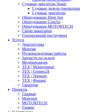
Судовые двигатели Nanni
Судовые дизель генераторы
Судовые двигатели
Оборудование Deep Sea
Оборудование ComAp
Оборудование MOTORTECH
Свечи зажигания
Специальный инструмент
Услуги
Диагностика
Монтаж
Пусконаладочные работы
Запчасти на складе
Модернизация
ТЕХ | Мониторинг
ТЕХ | Сервис24
ТЕХ | Тренинг
ТЕХ | Финанс
Гарантии
Проекты
Газовые
Морские
MOTORTECH
Сервис
О компании