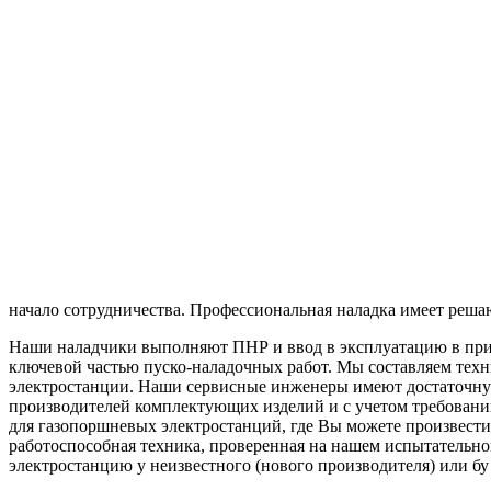
начало сотрудничества. Профессиональная наладка имеет реша
Наши наладчики выполняют ПНР и ввод в эксплуатацию в прису
ключевой частью пуско-наладочных работ. Мы составляем техн
электростанции. Наши сервисные инженеры имеют достаточную
производителей комплектующих изделий и с учетом требований
для газопоршневых электростанций, где Вы можете произвести
работоспособная техника, проверенная на нашем испытательно
электростанцию у неизвестного (нового производителя) или бу