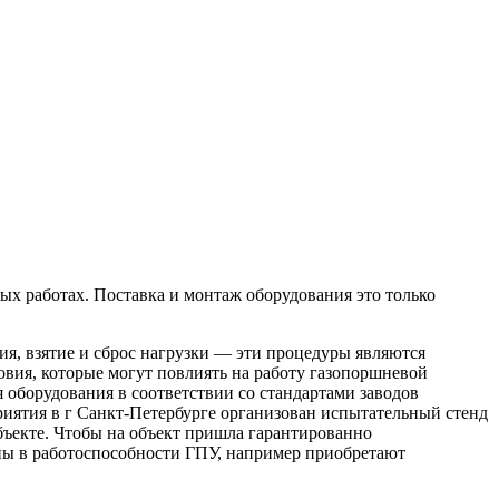
х работах. Поставка и монтаж оборудования это только
ия, взятие и сброс нагрузки — эти процедуры являются
овия, которые могут повлиять на работу газопоршневой
борудования в соответствии со стандартами заводов
иятия в г Санкт-Петербурге организован испытательный стенд
бъекте. Чтобы на объект пришла гарантированно
ены в работоспособности ГПУ, например приобретают