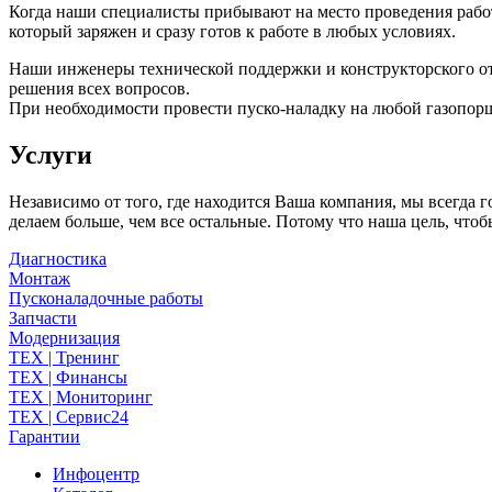
Когда наши специалисты прибывают на место проведения работ 
который заряжен и сразу готов к работе в любых условиях.
Наши инженеры технической поддержки и конструкторского отд
решения всех вопросов.
При необходимости провести пуско-наладку на любой газопорш
Услуги
Независимо от того, где находится Ваша компания, мы всегда
делаем больше, чем все остальные. Потому что наша цель, чтоб
Диагностика
Монтаж
Пусконаладочные работы
Запчасти
Модернизация
TEX | Тренинг
TEX | Финансы
TEX | Мониторинг
TEX | Сервис24
Гарантии
Инфоцентр