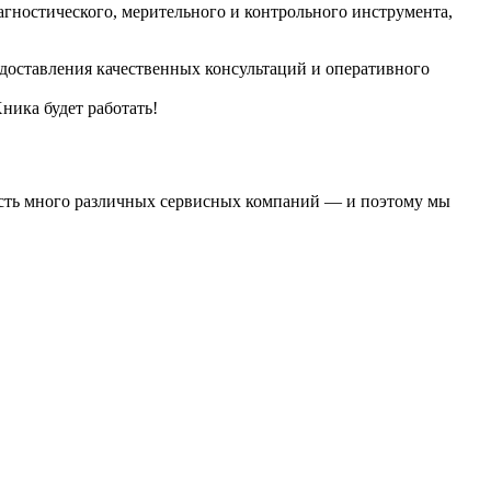
агностического, мерительного и контрольного инструмента,
едоставления качественных консультаций и оперативного
ника будет работать!
о есть много различных сервисных компаний — и поэтому мы