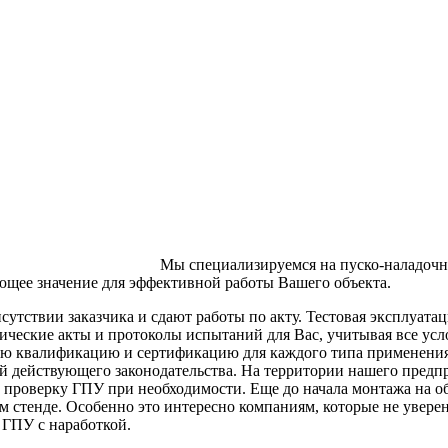
Мы специализируемся на пуско-наладочны
ющее значение для эффективной работы Вашего объекта.
тствии заказчика и сдают работы по акту. Тестовая эксплуатац
ические акты и протоколы испытаний для Вас, учитывая все усл
 квалификацию и сертификацию для каждого типа применения о
 действующего законодательства. На территории нашего предпр
 проверку ГПУ при необходимости. Еще до начала монтажа на о
м стенде. Особенно это интересно компаниям, которые не увер
 ГПУ с наработкой.