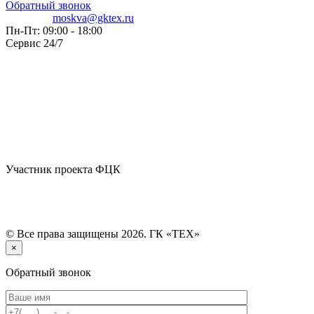
Обратный звонок
moskva@gktex.ru
Пн-Пт: 09:00 - 18:00
Сервис 24/7
Участник проекта ФЦК
© Все права защищены 2026. ГК «ТЕХ»
×
Обратный звонок