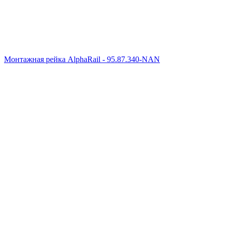
Монтажная рейка AlphaRail - 95.87.340-NAN