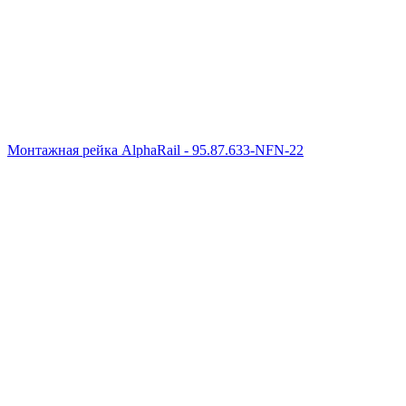
Монтажная рейка AlphaRail - 95.87.633-NFN-22