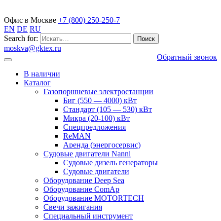
Газопоршневые электростанции
Офис в Москве
+7 (800) 250-250-7
EN
DE
RU
Search for:
moskva@gktex.ru
Обратный звонок
В наличии
Каталог
Газопоршневые электростанции
Биг (550 — 4000) кВт
Стандарт (105 — 530) кВт
Микра (20-100) кВт
Спецпредложения
ReMAN
Аренда (энергосервис)
Судовые двигатели Nanni
Судовые дизель генераторы
Судовые двигатели
Оборудование Deep Sea
Оборудование ComAp
Оборудование MOTORTECH
Свечи зажигания
Специальный инструмент