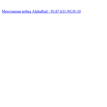
Монтажная рейка AlphaRail - 95.87.631-NGN-10