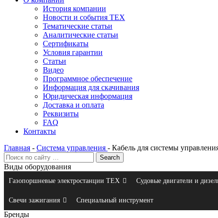
История компании
Новости и события ТЕХ
Тематические статьи
Аналитические статьи
Сертификаты
Условия гарантии
Статьи
Видео
Программное обеспечение
Информация для скачивания
Юридическая информация
Доставка и оплата
Реквизиты
FAQ
Контакты
Главная
-
Система управления
-
Кабель для системы управлени
Виды оборудования
Газопоршневые электростанции ТЕХ
Судовые двигатели и дизел
Свечи зажигания
Специальный инструмент
Бренды