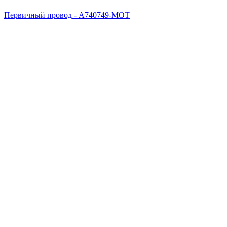
Первичный провод - A740749-MOT