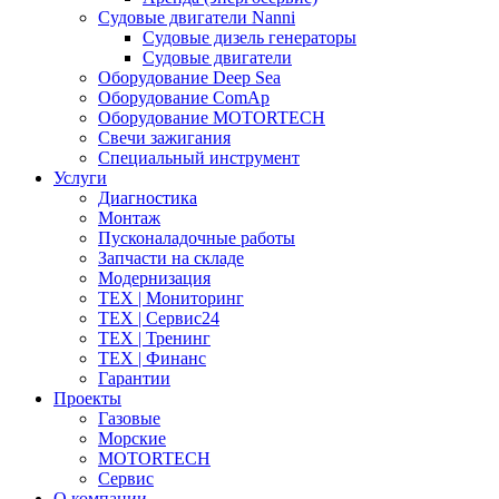
Судовые двигатели Nanni
Судовые дизель генераторы
Судовые двигатели
Оборудование Deep Sea
Оборудование ComAp
Оборудование MOTORTECH
Свечи зажигания
Специальный инструмент
Услуги
Диагностика
Монтаж
Пусконаладочные работы
Запчасти на складе
Модернизация
ТЕХ | Мониторинг
ТЕХ | Сервис24
ТЕХ | Тренинг
ТЕХ | Финанс
Гарантии
Проекты
Газовые
Морские
MOTORTECH
Сервис
О компании