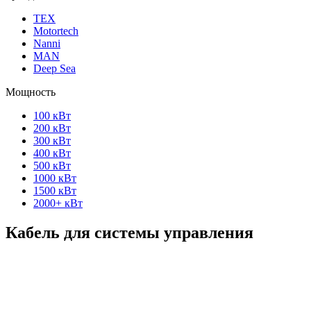
ТЕХ
Motortech
Nanni
MAN
Deep Sea
Мощность
100 кВт
200 кВт
300 кВт
400 кВт
500 кВт
1000 кВт
1500 кВт
2000+ кВт
Кабель для системы управления