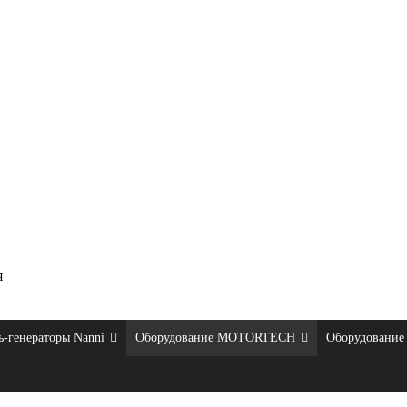
я
ь-генераторы Nanni
Оборудование MOTORTECH
Оборудование 