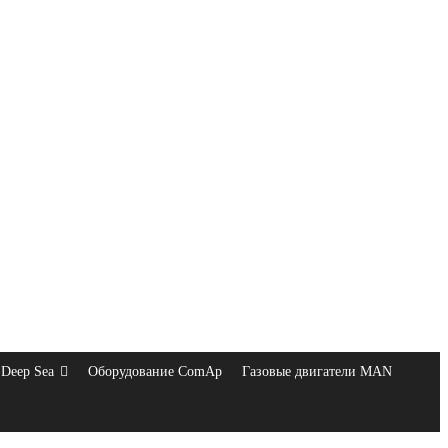
Deep Sea
Оборудование ComAp
Газовые двигатели MAN