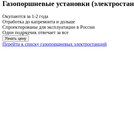
Газопоршневые установки (электростан
Окупаются за 1-2 года
Отработка до капремонта и дольше
Спроектированы для эксплуатации в России
Один подрядчик отвечает за все
Узнать цену
Перейти к списку газопорщневых электростанций