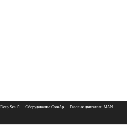
Deep Sea
Оборудование ComAp
Газовые двигатели MAN