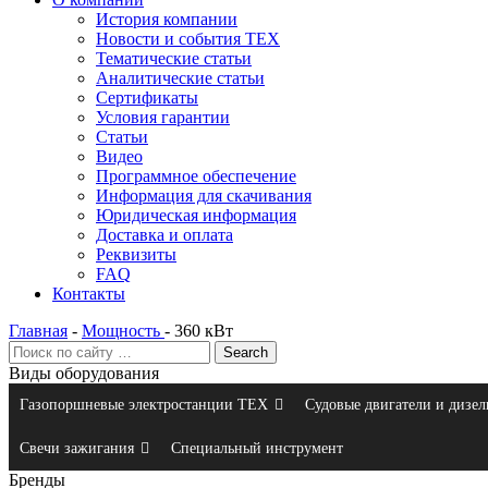
История компании
Новости и события ТЕХ
Тематические статьи
Аналитические статьи
Сертификаты
Условия гарантии
Статьи
Видео
Программное обеспечение
Информация для скачивания
Юридическая информация
Доставка и оплата
Реквизиты
FAQ
Контакты
Главная
-
Мощность
-
360 кВт
Виды оборудования
Газопоршневые электростанции ТЕХ
Судовые двигатели и дизел
Свечи зажигания
Специальный инструмент
Бренды