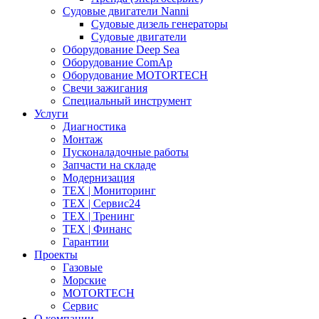
Судовые двигатели Nanni
Судовые дизель генераторы
Судовые двигатели
Оборудование Deep Sea
Оборудование ComAp
Оборудование MOTORTECH
Свечи зажигания
Специальный инструмент
Услуги
Диагностика
Монтаж
Пусконаладочные работы
Запчасти на складе
Модернизация
ТЕХ | Мониторинг
ТЕХ | Сервис24
ТЕХ | Тренинг
ТЕХ | Финанс
Гарантии
Проекты
Газовые
Морские
MOTORTECH
Сервис
О компании