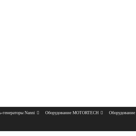
ь-генераторы Nanni
Оборудование MOTORTECH
Оборудование 