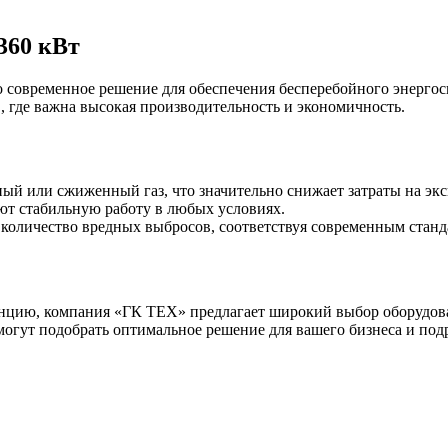
360 кВт
 современное решение для обеспечения бесперебойного энергосн
 где важна высокая производительность и экономичность.
ый или сжиженный газ, что значительно снижает затраты на эк
ют стабильную работу в любых условиях.
количество вредных выбросов, соответствуя современным станда
анцию, компания «ГК TEX» предлагает широкий выбор оборудов
огут подобрать оптимальное решение для вашего бизнеса и под