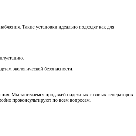
абжения. Такие установки идеально подходят как для
сплуатацию.
ртам экологической безопасности.
ания. Мы занимаемся продажей надежных газовых генераторов
робно проконсультируют по всем вопросам.