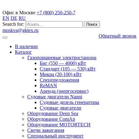
Газопоршневые электростанции
Офис в Москве
+7 (800) 250-250-7
EN
DE
RU
Search for:
moskva@gktex.ru
Обратный звонок
В наличии
Каталог
Газопоршневые электростанции
Биг (550 — 4000) кВт
Стандарт (105 — 530) кВт
Микра (20-100) кВт
Спецпредложения
ReMAN
Аренда (энергосервис)
Судовые двигатели Nanni
Судовые дизель генераторы
Судовые двигатели
Оборудование Deep Sea
Оборудование ComAp
Оборудование MOTORTECH
Свечи зажигания
Специальный инструмент