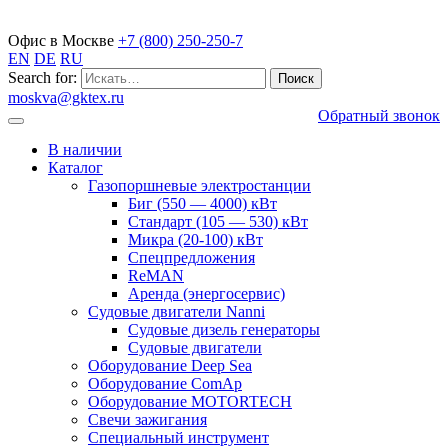
Газопоршневые электростанции
Офис в Москве
+7 (800) 250-250-7
EN
DE
RU
Search for:
moskva@gktex.ru
Обратный звонок
В наличии
Каталог
Газопоршневые электростанции
Биг (550 — 4000) кВт
Стандарт (105 — 530) кВт
Микра (20-100) кВт
Спецпредложения
ReMAN
Аренда (энергосервис)
Судовые двигатели Nanni
Судовые дизель генераторы
Судовые двигатели
Оборудование Deep Sea
Оборудование ComAp
Оборудование MOTORTECH
Свечи зажигания
Специальный инструмент