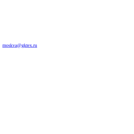
moskva@gktex.ru