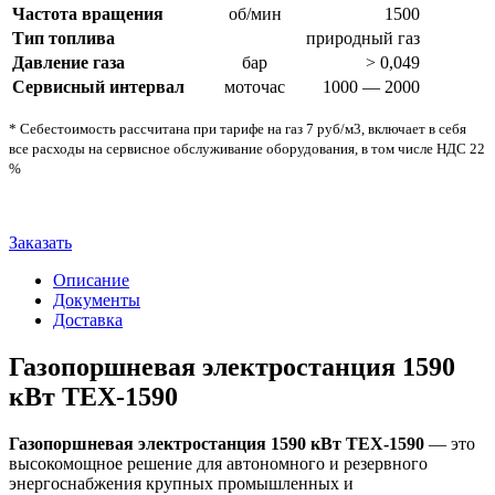
Частота вращения
об/мин
1500
Тип топлива
природный газ
Давление газа
бар
> 0,049
Сервисный интервал
моточас
1000 — 2000
* Себестоимость рассчитана при тарифе на газ 7 руб/м3, включает в себя
все расходы на сервисное обслуживание оборудования, в том числе НДС 22
%
Заказать
Описание
Документы
Доставка
Газопоршневая электростанция 1590
кВт TEX-1590
Газопоршневая электростанция 1590 кВт TEX-1590
— это
высокомощное решение для автономного и резервного
энергоснабжения крупных промышленных и