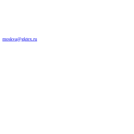
moskva@gktex.ru