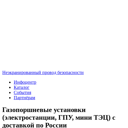
Неэкранированный провод безопасности
Инфоцентр
Каталог
События
Партнёрам
Газопоршневые установки
(электростанции, ГПУ, мини ТЭЦ) с
доставкой по России