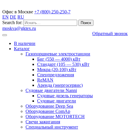
Газопоршневые электростанции
Офис в Москве
+7 (800) 250-250-7
EN
DE
RU
Search for:
moskva@gktex.ru
Обратный звонок
В наличии
Каталог
Газопоршневые электростанции
Биг (550 — 4000) кВт
Стандарт (105 — 530) кВт
Микра (20-100) кВт
Спецпредложения
ReMAN
Аренда (энергосервис)
Судовые двигатели Nanni
Судовые дизель генераторы
Судовые двигатели
Оборудование Deep Sea
Оборудование ComAp
Оборудование MOTORTECH
Свечи зажигания
Специальный инструмент