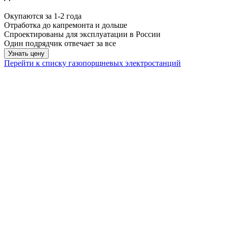
Окупаются за 1-2 года
Отработка до капремонта и дольше
Спроектированы для эксплуатации в России
Один подрядчик отвечает за все
Узнать цену
Перейти к списку газопорщневых электростанций