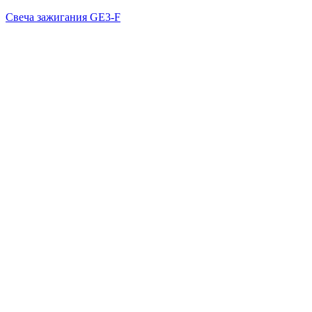
Свеча зажигания GE3-F