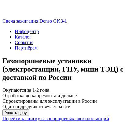
Свеча зажигания Denso GK3-1
Инфоцентр
Каталог
События
Партнёрам
Газопоршневые установки
(электростанции, ГПУ, мини ТЭЦ) с
доставкой по России
Окупаются за 1-2 года
Отработка до капремонта и дольше
Спроектированы для эксплуатации в России
Один подрядчик отвечает за все
Узнать цену
Перейти к списку газопорщневых электростанций