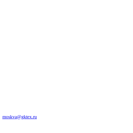
moskva@gktex.ru