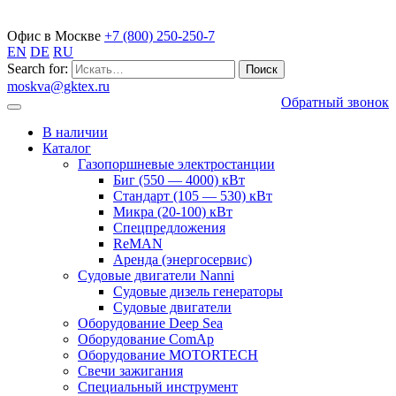
Газопоршневые электростанции
Офис в Москве
+7 (800) 250-250-7
EN
DE
RU
Search for:
moskva@gktex.ru
Обратный звонок
В наличии
Каталог
Газопоршневые электростанции
Биг (550 — 4000) кВт
Стандарт (105 — 530) кВт
Микра (20-100) кВт
Спецпредложения
ReMAN
Аренда (энергосервис)
Судовые двигатели Nanni
Судовые дизель генераторы
Судовые двигатели
Оборудование Deep Sea
Оборудование ComAp
Оборудование MOTORTECH
Свечи зажигания
Специальный инструмент