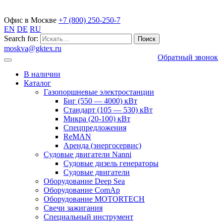
Газопоршневые электростанции
Офис в Москве
+7 (800) 250-250-7
EN
DE
RU
Search for:
moskva@gktex.ru
Обратный звонок
В наличии
Каталог
Газопоршневые электростанции
Биг (550 — 4000) кВт
Стандарт (105 — 530) кВт
Микра (20-100) кВт
Спецпредложения
ReMAN
Аренда (энергосервис)
Судовые двигатели Nanni
Судовые дизель генераторы
Судовые двигатели
Оборудование Deep Sea
Оборудование ComAp
Оборудование MOTORTECH
Свечи зажигания
Специальный инструмент