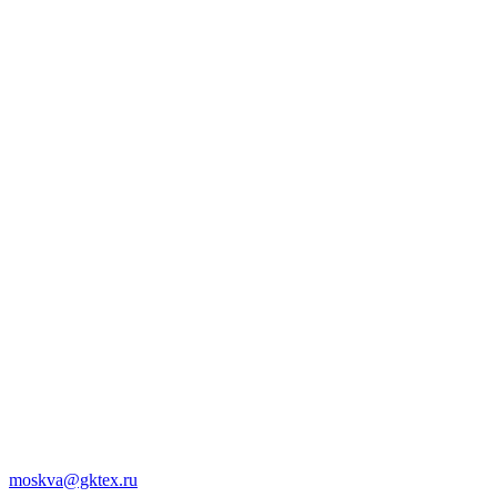
moskva@gktex.ru