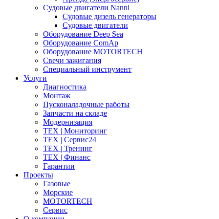
Судовые двигатели Nanni
Судовые дизель генераторы
Судовые двигатели
Оборудование Deep Sea
Оборудование ComAp
Оборудование MOTORTECH
Свечи зажигания
Специальный инструмент
Услуги
Диагностика
Монтаж
Пусконаладочные работы
Запчасти на складе
Модернизация
ТЕХ | Мониторинг
ТЕХ | Сервис24
ТЕХ | Тренинг
ТЕХ | Финанс
Гарантии
Проекты
Газовые
Морские
MOTORTECH
Сервис
О компании