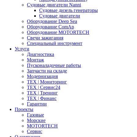
Судовые двигатели Nanni
Судовые дизель генераторы
Судовые двигатели
Оборудование Deep Sea
Оборудование ComAp
Оборудование MOTORTECH
Свечи зажигания
Специальный инструмент
Услуги
Диагностика
Монтаж
Пусконаладочные работы
Запчасти на складе
Модернизация
ТЕХ | Мониторинг
ТЕХ | Сервис24
ТЕХ | Тренинг
ТЕХ | Финанс
Гарантии
Проекты
Газовые
Морские
MOTORTECH
Сервис
О компании