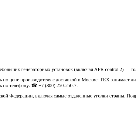
ебольших генераторных установок (включая AFR control 2) — т
 по цене производителя с доставкой в Москве. ТЕХ занимает л
 по телефону: ☎ +7 (800) 250-250-7.
ской Федерации, включая самые отдаленные уголки страны. Под