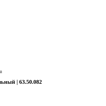
ый
ный | 63.50.082