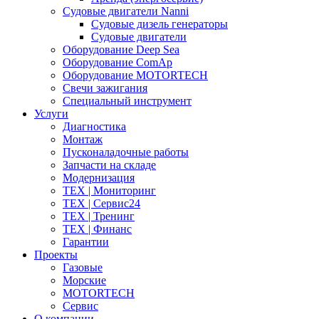
Судовые двигатели Nanni
Судовые дизель генераторы
Судовые двигатели
Оборудование Deep Sea
Оборудование ComAp
Оборудование MOTORTECH
Свечи зажигания
Специальный инструмент
Услуги
Диагностика
Монтаж
Пусконаладочные работы
Запчасти на складе
Модернизация
ТЕХ | Мониторинг
ТЕХ | Сервис24
ТЕХ | Тренинг
ТЕХ | Финанс
Гарантии
Проекты
Газовые
Морские
MOTORTECH
Сервис
О компании