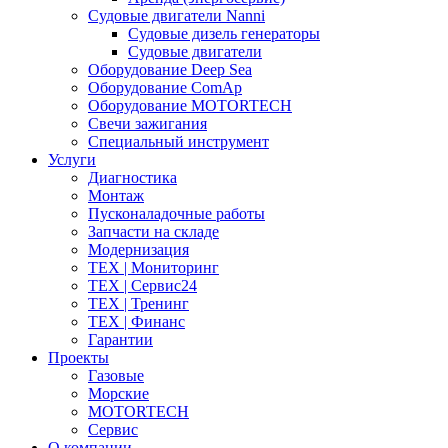
Судовые двигатели Nanni
Судовые дизель генераторы
Судовые двигатели
Оборудование Deep Sea
Оборудование ComAp
Оборудование MOTORTECH
Свечи зажигания
Специальный инструмент
Услуги
Диагностика
Монтаж
Пусконаладочные работы
Запчасти на складе
Модернизация
ТЕХ | Мониторинг
ТЕХ | Сервис24
ТЕХ | Тренинг
ТЕХ | Финанс
Гарантии
Проекты
Газовые
Морские
MOTORTECH
Сервис
О компании