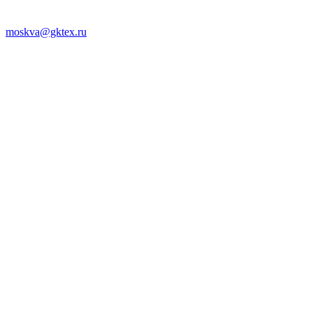
moskva@gktex.ru