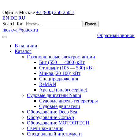
Газопоршневые электростанции
Офис в Москве
+7 (800) 250-250-7
EN
DE
RU
Search for:
moskva@gktex.ru
Обратный звонок
В наличии
Каталог
Газопоршневые электростанции
Биг (550 — 4000) кВт
Стандарт (105 — 530) кВт
Микра (20-100) кВт
Спецпредложения
ReMAN
Аренда (энергосервис)
Судовые двигатели Nanni
Судовые дизель генераторы
Судовые двигатели
Оборудование Deep Sea
Оборудование ComAp
Оборудование MOTORTECH
Свечи зажигания
Специальный инструмент