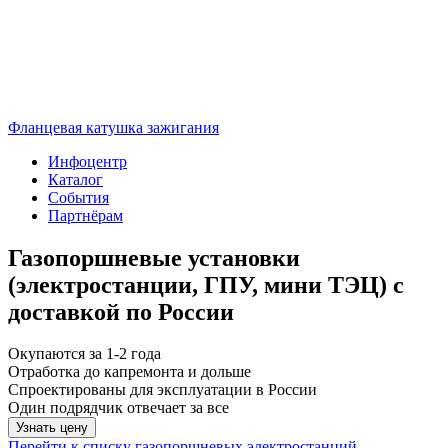
Фланцевая катушка зажигания
Инфоцентр
Каталог
События
Партнёрам
Газопоршневые установки
(электростанции, ГПУ, мини ТЭЦ) с
доставкой по России
Окупаются за 1-2 года
Отработка до капремонта и дольше
Спроектированы для эксплуатации в России
Один подрядчик отвечает за все
Узнать цену
Перейти к списку газопорщневых электростанций