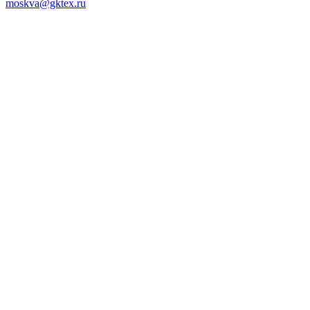
moskva@gktex.ru