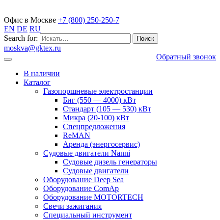
Газопоршневые электростанции
Офис в Москве
+7 (800) 250-250-7
EN
DE
RU
Search for:
moskva@gktex.ru
Обратный звонок
В наличии
Каталог
Газопоршневые электростанции
Биг (550 — 4000) кВт
Стандарт (105 — 530) кВт
Микра (20-100) кВт
Спецпредложения
ReMAN
Аренда (энергосервис)
Судовые двигатели Nanni
Судовые дизель генераторы
Судовые двигатели
Оборудование Deep Sea
Оборудование ComAp
Оборудование MOTORTECH
Свечи зажигания
Специальный инструмент