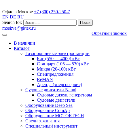
Газопоршневые электростанции
Офис в Москве
+7 (800) 250-250-7
EN
DE
RU
Search for:
moskva@gktex.ru
Обратный звонок
В наличии
Каталог
Газопоршневые электростанции
Биг (550 — 4000) кВт
Стандарт (105 — 530) кВт
Микра (20-100) кВт
Спецпредложения
ReMAN
Аренда (энергосервис)
Судовые двигатели Nanni
Судовые дизель генераторы
Судовые двигатели
Оборудование Deep Sea
Оборудование ComAp
Оборудование MOTORTECH
Свечи зажигания
Специальный инструмент