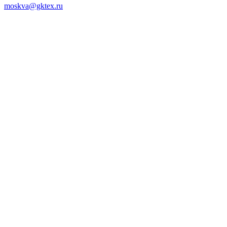
moskva@gktex.ru