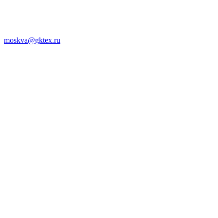
moskva@gktex.ru