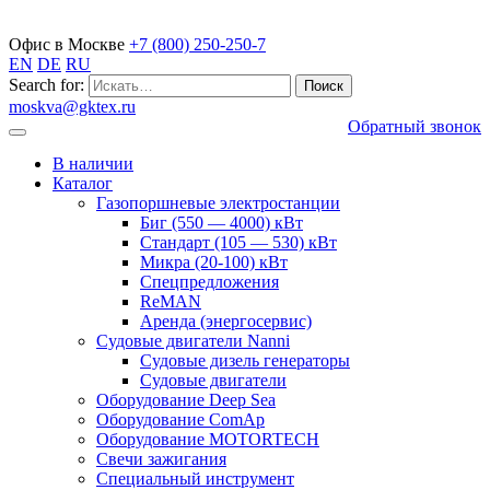
Газопоршневые электростанции
Офис в Москве
+7 (800) 250-250-7
EN
DE
RU
Search for:
moskva@gktex.ru
Обратный звонок
В наличии
Каталог
Газопоршневые электростанции
Биг (550 — 4000) кВт
Стандарт (105 — 530) кВт
Микра (20-100) кВт
Спецпредложения
ReMAN
Аренда (энергосервис)
Судовые двигатели Nanni
Судовые дизель генераторы
Судовые двигатели
Оборудование Deep Sea
Оборудование ComAp
Оборудование MOTORTECH
Свечи зажигания
Специальный инструмент