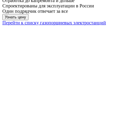
Отработка до капремонта и дольше
Спроектированы для эксплуатации в России
Один подрядчик отвечает за все
Узнать цену
Перейти к списку газопорщневых электростанций