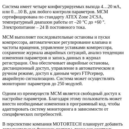
Система имеет четыре конфигурируемых выхода 4…20 мА,
или 0…10 В, для любого контроля параметров. МСМ
сертифицирована по стандарту ATEX Zone 2/CSA,
температурный диапазон работы от –20 °C до +60 °.
Электропитание – 24 В постоянного тока.
MCM выполняет последовательные остановы и пуски
компрессора, автоматическое регулирование клапана и
частоты вращения, управление уставками компрессора,
сохранение журнала аварийных ситуаций, анализ тенденции
изменения параметров и запись данных в журнал
регистрации. Она обеспечивает аварийные остановы,
дистанционный доступ, управление в автоматическом и
ручном режиме, доступ к данным через FTPсервер,
аварийную сигнализацию. Система может осуществлять
мониторинг параметров до 250 модулей.
Одним из преимуществ МСМ является свободный доступ к
настройке параметров. Благодаря этому пользователь может
внести необходимые изменения в программный код, чтобы
адаптировать систему мониторинга в зависимости от
специфических потребностей.
В перспективе компания MOTORTECH планирует добавить