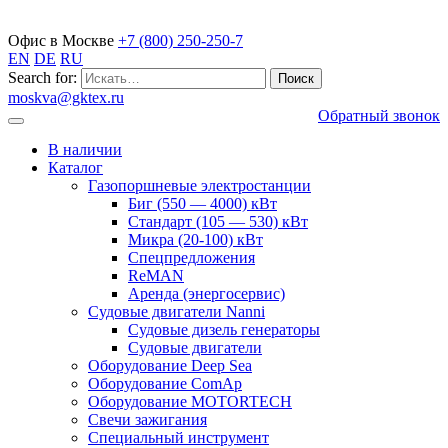
Газопоршневые электростанции
Офис в Москве
+7 (800) 250-250-7
EN
DE
RU
Search for:
moskva@gktex.ru
Обратный звонок
В наличии
Каталог
Газопоршневые электростанции
Биг (550 — 4000) кВт
Стандарт (105 — 530) кВт
Микра (20-100) кВт
Спецпредложения
ReMAN
Аренда (энергосервис)
Судовые двигатели Nanni
Судовые дизель генераторы
Судовые двигатели
Оборудование Deep Sea
Оборудование ComAp
Оборудование MOTORTECH
Свечи зажигания
Специальный инструмент