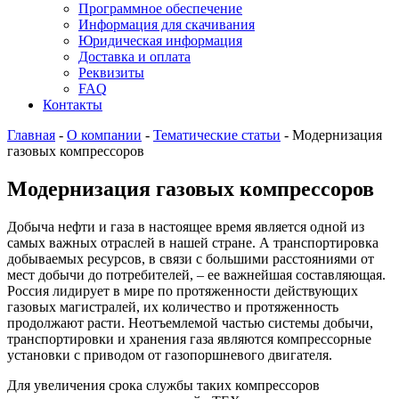
Программное обеспечение
Информация для скачивания
Юридическая информация
Доставка и оплата
Реквизиты
FAQ
Контакты
Главная
-
О компании
-
Тематические статьи
-
Модернизация
газовых компрессоров
Модернизация газовых компрессоров
Добыча нефти и газа в настоящее время является одной из
самых важных отраслей в нашей стране. А транспортировка
добываемых ресурсов, в связи с большими расстояниями от
мест добычи до потребителей, – ее важнейшая составляющая.
Россия лидирует в мире по протяженности действующих
газовых магистралей, их количество и протяженность
продолжают расти. Неотъемлемой частью системы добычи,
транспортировки и хранения газа являются компрессорные
установки с приводом от газопоршневого двигателя.
Для увеличения срока службы таких компрессоров