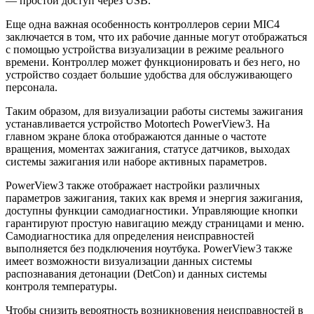
— простой доступ через USB.
Еще одна важная особенность контроллеров серии MIC4
заключается в том, что их рабочие данные могут отображаться
с помощью устройства визуализации в режиме реального
времени. Контроллер может функционировать и без него, но
устройство создает большие удобства для обслуживающего
персонала.
Таким образом, для визуализации работы системы зажигания
устанавливается устройство Motortech PowerView3. На
главном экране блока отображаются данные о частоте
вращения, моментах зажигания, статусе датчиков, выходах
системы зажигания или наборе активных параметров.
PowerView3 также отображает настройки различных
параметров зажигания, таких как время и энергия зажигания,
доступны функции самодиагностики. Управляющие кнопки
гарантируют простую навигацию между страницами и меню.
Самодиагностика для определения неисправностей
выполняется без подключения ноутбука. PowerView3 также
имеет возможности визуализации данных системы
распознавания детонации (DetCon) и данных системы
контроля температуры.
Чтобы снизить вероятность возникновения неисправностей в