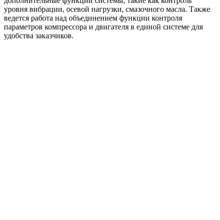
дополнительные функции системы, такие как контроль
уровня вибрации, осевой нагрузки, смазочного масла. Также
ведется работа над объединением функции контроля
параметров компрессора и двигателя в единой системе для
удобства заказчиков.