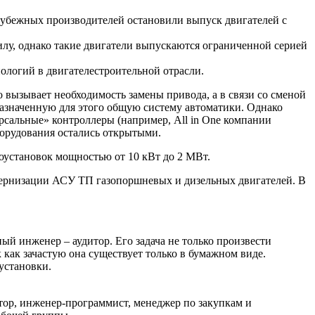
рубежных производителей остановили выпуск двигателей с
лу, однако такие двигатели выпускаются ограниченной серией
ологий в двигателестроительной отрасли.
о вызывает необходимость замены привода, а в связи со сменой
назначенную для этого общую систему автоматики. Однако
ерсальные» контроллеры (например, All in One компании
орудования остались открытыми.
оустановок мощностью от 10 кВт до 2 МВт.
ернизации АСУ ТП газопоршневых и дизельных двигателей. В
й инженер – аудитор. Его задача не только произвести
как зачастую она существует только в бумажном виде.
установки.
ктор, инженер-программист, менеджер по закупкам и