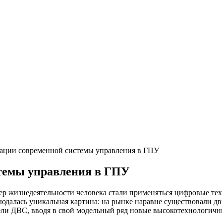
ации современной системы управления в ГПУ
темы управления в ГПУ
ер жизнедеятельности человека стали применяться цифровые тех
людалась уникальная картина: на рынке наравне существовали д
и ДВС, вводя в свой модельный ряд новые высокотехнологичны