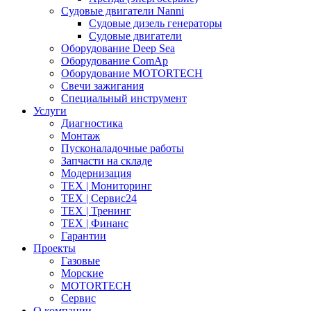
Судовые двигатели Nanni
Судовые дизель генераторы
Судовые двигатели
Оборудование Deep Sea
Оборудование ComAp
Оборудование MOTORTECH
Свечи зажигания
Специальный инструмент
Услуги
Диагностика
Монтаж
Пусконаладочные работы
Запчасти на складе
Модернизация
ТЕХ | Мониторинг
ТЕХ | Сервис24
ТЕХ | Тренинг
ТЕХ | Финанс
Гарантии
Проекты
Газовые
Морские
MOTORTECH
Сервис
О компании