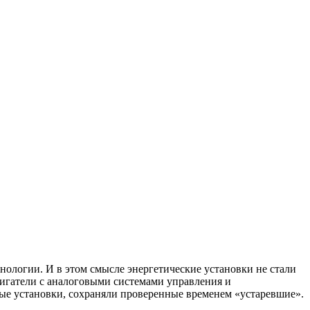
нологии. И в этом смысле энергетические установки не стали
вигатели с аналоговыми системами управления и
е установки, сохраняли проверенные временем «устаревшие».