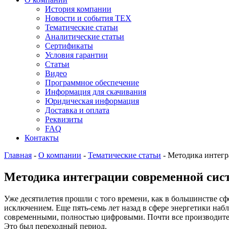
История компании
Новости и события ТЕХ
Тематические статьи
Аналитические статьи
Сертификаты
Условия гарантии
Статьи
Видео
Программное обеспечение
Информация для скачивания
Юридическая информация
Доставка и оплата
Реквизиты
FAQ
Контакты
Главная
-
О компании
-
Тематические статьи
-
Методика интегр
Методика интеграции современной сис
Уже десятилетия прошли с того времени, как в большинстве сф
исключением. Еще пять-семь лет назад в сфере энергетики наб
современными, полностью цифровыми. Почти все производител
Это был переходный период.