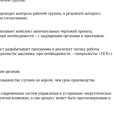
абочей группы.
оходит контроль рабочей группы, в результате которого
а согласование.
абатывает комплект окончательных чертежей проекта,
 при необходимости – с надзорными органами и заказчиком.
ст разрабатывает программы и реализует логику работы
циалисты заказчика, при необходимости – специалисты «ТЕХ»)
ым органам.
ольшинстве случаев он короче, чем срок производства
 современных систем управления в устаревшие энергетические
илетия возможен, а сам процесс может быть прогнозируемым и