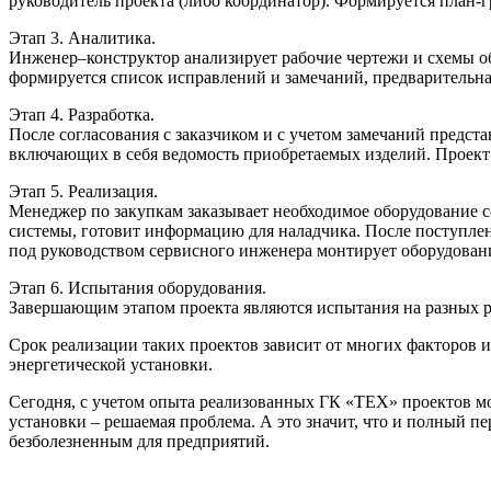
руководитель проекта (либо координатор). Формируется план-г
Этап 3. Аналитика.
Инженер–конструктор анализирует рабочие чертежи и схемы об
формируется список исправлений и замечаний, предварительная
Этап 4. Разработка.
После согласования с заказчиком и с учетом замечаний предст
включающих в себя ведомость приобретаемых изделий. Проект 
Этап 5. Реализация.
Менеджер по закупкам заказывает необходимое оборудование 
системы, готовит информацию для наладчика. После поступле
под руководством сервисного инженера монтирует оборудовани
Этап 6. Испытания оборудования.
Завершающим этапом проекта являются испытания на разных ре
Срок реализации таких проектов зависит от многих факторов и
энергетической установки.
Сегодня, с учетом опыта реализованных ГК «ТЕХ» проектов мо
установки – решаемая проблема. А это значит, что и полный 
безболезненным для предприятий.